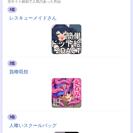
当サイト経由で人気のあった作品
1位
レスキューメイドさん
2位
負喰咀怨
3位
人喰いスクールバッグ