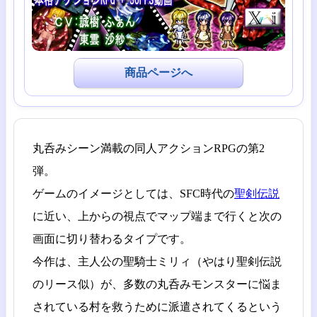
商品ページへ
丸呑みシーン満載の同人アクションRPGの第2
弾。
ゲームのイメージとしては、SFC時代の
聖剣伝説
に近い、上からの視点でマップ端まで行くと次の
画面に切り替わるタイプです。
今作は、主人公の聖騎士ミリィ（やはり聖剣伝説
のリース似）が、多数の丸呑みモンスターに悩ま
されている村を救うために派遣されてくるという