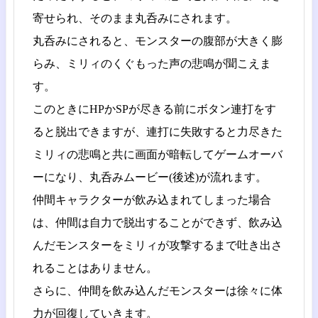
寄せられ、そのまま丸呑みにされます。
丸呑みにされると、モンスターの腹部が大きく膨
らみ、ミリィのくぐもった声の悲鳴が聞こえま
す。
このときにHPかSPが尽きる前にボタン連打をす
ると脱出できますが、連打に失敗すると力尽きた
ミリィの悲鳴と共に画面が暗転してゲームオーバ
ーになり、丸呑みムービー(後述)が流れます。
仲間キャラクターが飲み込まれてしまった場合
は、仲間は自力で脱出することができず、飲み込
んだモンスターをミリィが攻撃するまで吐き出さ
れることはありません。
さらに、仲間を飲み込んだモンスターは徐々に体
力が回復していきます。