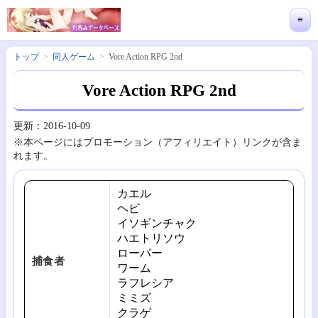
≡
トップ
同人ゲーム
Vore Action RPG 2nd
Vore Action RPG 2nd
更新：2016-10-09
※本ページにはプロモーション（アフィリエイト）リンクが含ま
れます。
カエル
ヘビ
イソギンチャク
ハエトリソウ
ローパー
捕食者
ワーム
ラフレシア
ミミズ
クラゲ