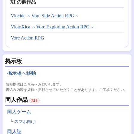
XI の他作品
Viocide ～Vore Side Action RPG～
ViotoXica ～Vore Exploring Action RPG～
Vore Action RPG
掲示板
掲示板へ移動
情報提供はこちらへお願いします。
書込み内容を抜粋・掲載させていただくことがあります。ご了承ください。
同人作品
R18
同人ゲーム
スマホ向け
同人誌