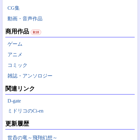
CG集
動画・音声作品
商用作品
R18
ゲーム
アニメ
コミック
雑誌・アンソロジー
関連リンク
D-gate
ミドリコのCi-en
更新履歴
世呑の竜～飛翔幻想～