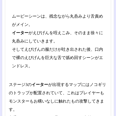
ムービーシーンは、残念ながら丸呑みより舌責め
がメイン。
イーター
がえびげんを咥えこみ、そのまま徐々に
丸呑みにしていきます。
そしてえびげんの服だけが吐き出された後、口内
で裸のえびげんを巨大な舌で舐め回すシーンがエ
ンドレス。
ステージ3の
イーター
が出現するマップにはノコギリ
のトラップが配置されていて、これはプレイヤーも
モンスターもお構いなしに触れたもの攻撃してきま
す。