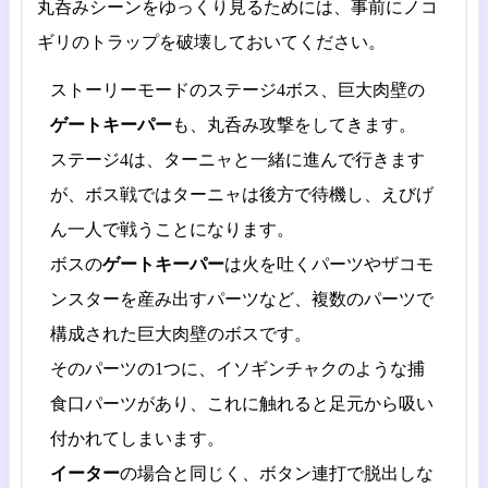
丸呑みシーンをゆっくり見るためには、事前にノコ
ギリのトラップを破壊しておいてください。
ストーリーモードのステージ4ボス、巨大肉壁の
ゲートキーパー
も、丸呑み攻撃をしてきます。
ステージ4は、ターニャと一緒に進んで行きます
が、ボス戦ではターニャは後方で待機し、えびげ
ん一人で戦うことになります。
ボスの
ゲートキーパー
は火を吐くパーツやザコモ
ンスターを産み出すパーツなど、複数のパーツで
構成された巨大肉壁のボスです。
そのパーツの1つに、イソギンチャクのような捕
食口パーツがあり、これに触れると足元から吸い
付かれてしまいます。
イーター
の場合と同じく、ボタン連打で脱出しな