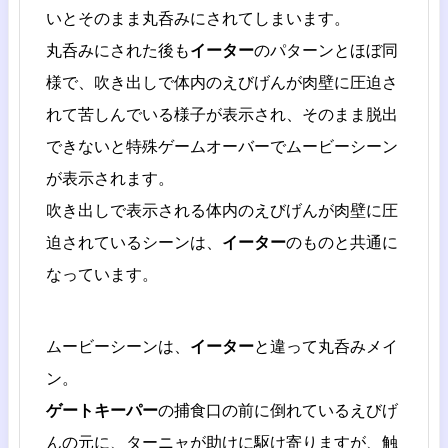
いとそのまま丸呑みにされてしまいます。
丸呑みにされた後も
イーター
のパターンとほぼ同
様で、吹き出しで体内のえびげんが肉壁に圧迫さ
れて苦しんでいる様子が表示され、そのまま脱出
できないと特殊ゲームオーバーでムービーシーン
が表示されます。
吹き出しで表示される体内のえびげんが肉壁に圧
迫されているシーンは、
イーター
のものと共通に
なっています。
ムービーシーンは、
イーター
と違って丸呑みメイ
ン。
ゲートキーパー
の捕食口の前に倒れているえびげ
んの元に、ターニャが助けに駆け寄りますが、触