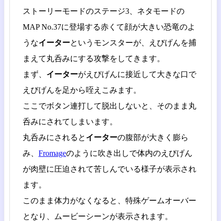
ストーリーモードのステージ3、ネタモードの
MAP No.37に登場する赤くて顔が大きい恐竜のよ
うな
イーター
というモンスターが、えびげんを捕
まえて丸呑みにする攻撃をしてきます。
まず、
イーター
がえびげんに接近して大きな口で
えびげんを足から咥えこみます。
ここでボタン連打して脱出しないと、そのまま丸
呑みにされてしまいます。
丸呑みにされると
イーター
の腹部が大きく膨ら
み、
Fromage
のように吹き出しで体内のえびげん
が肉壁に圧迫されて苦しんでいる様子が表示され
ます。
このまま体力がなくなると、特殊ゲームオーバー
となり、ムービーシーンが表示されます。