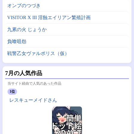
オンブのつづき
VISITOR X III 淫蝕エイリアン繁殖計画
九累の火 じょうか
負喰咀怨
戦警乙女ヴァルポリス（仮）
7月の人気作品
当サイト経由で人気のあった作品
1位
レスキューメイドさん