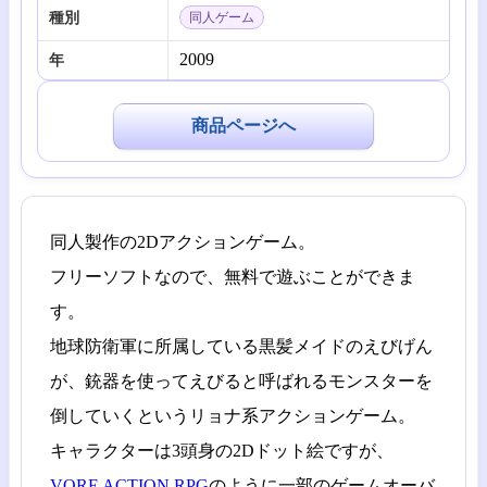
種別
同人ゲーム
2009
年
商品ページへ
同人製作の2Dアクションゲーム。
フリーソフトなので、無料で遊ぶことができま
す。
地球防衛軍に所属している黒髪メイドのえびげん
が、銃器を使ってえびると呼ばれるモンスターを
倒していくというリョナ系アクションゲーム。
キャラクターは3頭身の2Dドット絵ですが、
VORE ACTION RPG
のように一部のゲームオーバ