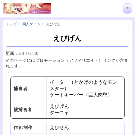
≡
トップ
同人ゲーム
えびげん
えびげん
更新：2014-08-10
※本ページにはプロモーション（アフィリエイト）リンクが含ま
れます。
イーター（とかげのようなモン
スター）
捕食者
ゲートキーパー（巨大肉壁）
えびげん
被捕食者
ターニャ
えびせん
作者/制作