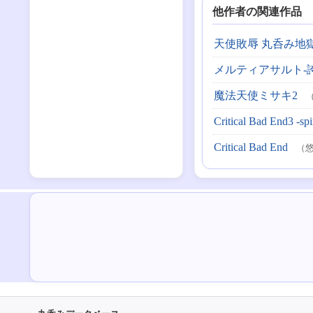
他作者の関連作品
天使敗辱 丸呑み地
メルティアサルト-
魔法天使ミサキ2
（
Critical Bad End3 -spir
Critical Bad End
（