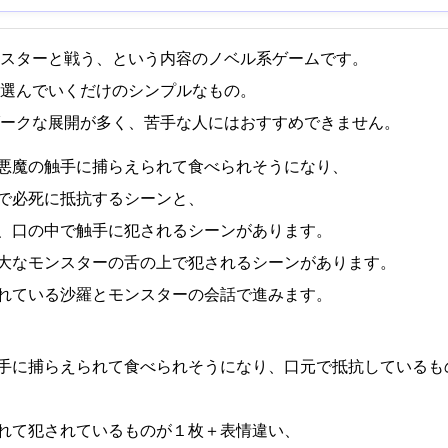
スターと戦う、という内容のノベル系ゲームです。
選んでいくだけのシンプルなもの。
ークな展開が多く、苦手な人にはおすすめできません。
悪魔の触手に捕らえられて食べられそうになり、
で必死に抵抗するシーンと、
、口の中で触手に犯されるシーンがあります。
大なモンスターの舌の上で犯されるシーンがあります。
れている沙羅とモンスターの会話で進みます。
手に捕らえられて食べられそうになり、口元で抵抗しているも
れて犯されているものが１枚＋表情違い、