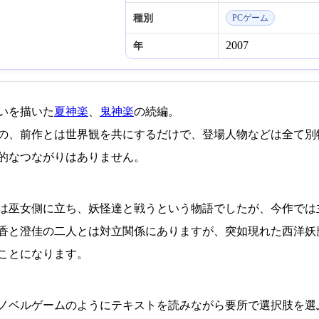
種別
PCゲーム
2007
年
いを描いた
夏神楽
、
鬼神楽
の続編。
の、前作とは世界観を共にするだけで、登場人物などは全て別
的なつながりはありません。
は巫女側に立ち、妖怪達と戦うという物語でしたが、今作では
香と澄佳の二人とは対立関係にありますが、突如現れた西洋妖
ことになります。
ノベルゲームのようにテキストを読みながら要所で選択肢を選