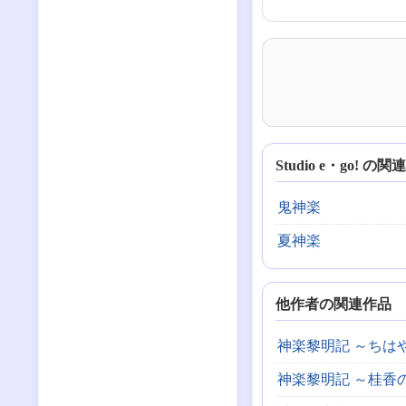
Studio e・go! の
鬼神楽
夏神楽
他作者の関連作品
神楽黎明記 ～ちは
神楽黎明記 ～桂香