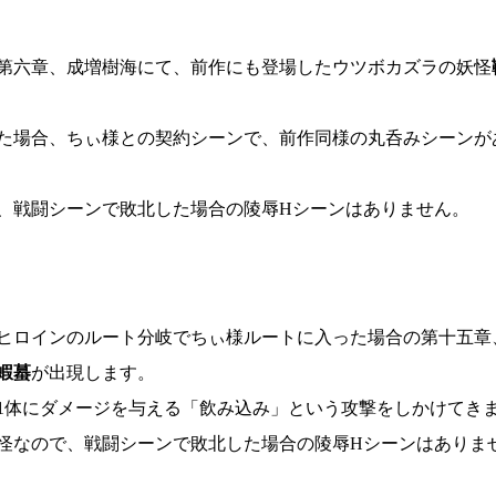
第六章、成増樹海にて、前作にも登場したウツボカズラの妖怪
た場合、ちぃ様との契約シーンで、前作同様の丸呑みシーンが
、戦闘シーンで敗北した場合の陵辱Hシーンはありません。
ヒロインのルート分岐でちぃ様ルートに入った場合の第十五章
蝦蟇
が出現します。
1体にダメージを与える「飲み込み」という攻撃をしかけてき
怪なので、戦闘シーンで敗北した場合の陵辱Hシーンはありま