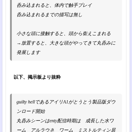
呑み込まれると、体内で触手プレイ
呑み込まれるまでの描写は無し
小さな頭に接触すると、頭から銜えこまれる
→放置すると、大きな頭がやってきて丸呑みに
発展します
以下、掲示板より抜粋
guilty hellであるアイリA1がとうとう製品版ダウ
ンロード開始
丸呑みシーンはenty配信時期は 成長した水ワ
ーム アルラウネ ワーム ミストルティン居