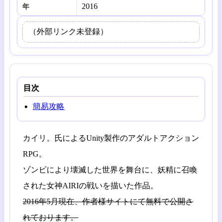
2016
年
（外部リンク未登録）
目次
簡易攻略
カイリ。氏によるUnity製作のアダルトアクション
RPG。
ゾンビにより壊滅した世界を舞台に、妖精に召喚
された女神AIRIの戦いを描いた作品。
2016年5月現在、作者様サイトにて無料で公開さ
れております。