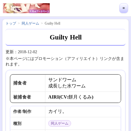
≡
トップ
同人ゲーム
Guilty Hell
Guilty Hell
更新：2018-12-02
※本ページにはプロモーション（アフィリエイト）リンクが含ま
れます。
サンドワーム
捕食者
成長した水ワーム
AIRI(CV:餅月くるみ)
被捕食者
カイリ。
作者/制作
種別
同人ゲーム