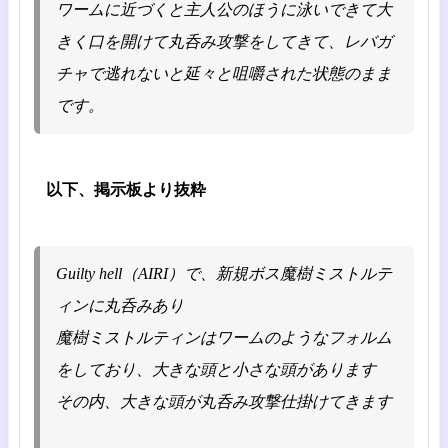
ワームに近づくと主人公のほうに泳いできて大
きく口を開けて丸呑み攻撃をしてきて、レバガ
チャで逃れないと延々と咀嚼された状態のまま
です。
以下、掲示板より抜粋
Guilty hell（AIRI）で、新規ボス魔樹ミストルテ
ィンに丸呑みあり
魔樹ミストルティンはワームのようなフォルム
をしており、大きな頭と小さな頭があります
その内、大きな頭が丸呑み攻撃仕掛けてきます