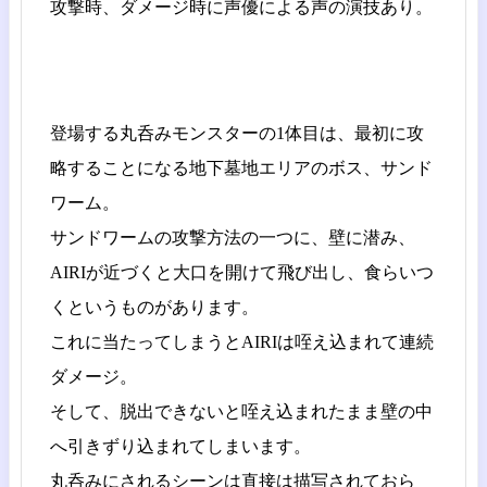
攻撃時、ダメージ時に声優による声の演技あり。
登場する丸呑みモンスターの1体目は、最初に攻
略することになる地下墓地エリアのボス、サンド
ワーム。
サンドワームの攻撃方法の一つに、壁に潜み、
AIRIが近づくと大口を開けて飛び出し、食らいつ
くというものがあります。
これに当たってしまうとAIRIは咥え込まれて連続
ダメージ。
そして、脱出できないと咥え込まれたまま壁の中
へ引きずり込まれてしまいます。
丸呑みにされるシーンは直接は描写されておら