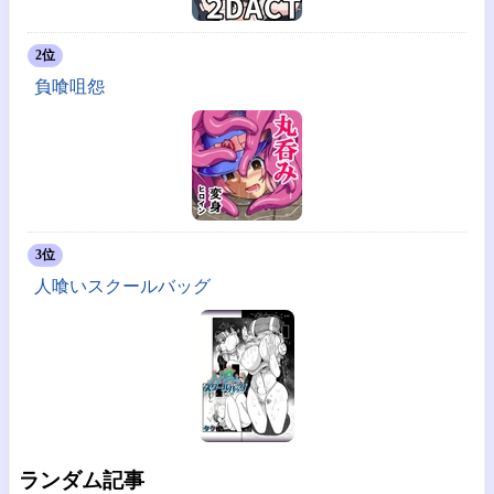
2位
負喰咀怨
3位
人喰いスクールバッグ
ランダム記事