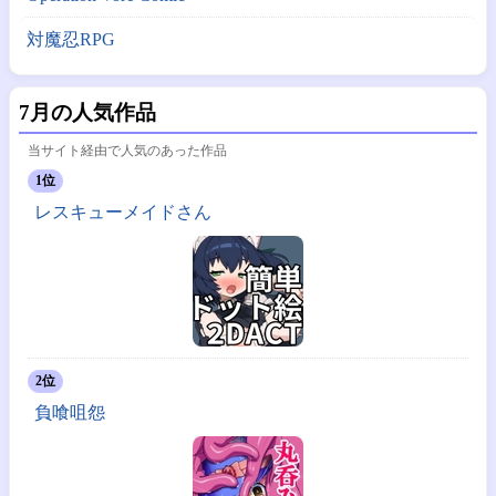
対魔忍RPG
7月の人気作品
当サイト経由で人気のあった作品
1位
レスキューメイドさん
2位
負喰咀怨