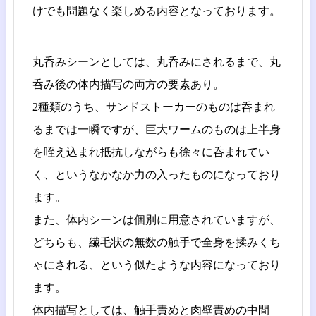
けでも問題なく楽しめる内容となっております。
丸呑みシーンとしては、丸呑みにされるまで、丸
呑み後の体内描写の両方の要素あり。
2種類のうち、サンドストーカーのものは呑まれ
るまでは一瞬ですが、巨大ワームのものは上半身
を咥え込まれ抵抗しながらも徐々に呑まれてい
く、というなかなか力の入ったものになっており
ます。
また、体内シーンは個別に用意されていますが、
どちらも、繊毛状の無数の触手で全身を揉みくち
ゃにされる、という似たような内容になっており
ます。
体内描写としては、触手責めと肉壁責めの中間