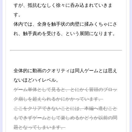
すが、抵抗むなしく徐々に呑み込まれていきま
す。
体内では、全身を触手状の肉壁に揉みくちゃにさ
れ、触手責めを受ける、という展開になります。
全体的に動画のクオリティは同人ゲームとは思え
ないほどハイレベル。
ゲーム単体として見ると、とにかく冒頭のブロッ
ク崩しを超えられるかにかかっています。
ここをクリアできないことには、本編へ進むこと
もできずゲームとして楽しめるかどうか以前の問
題となってしまいます。