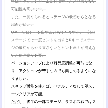
てはアクションゲーム部分にすらたどり着かない
可能性も高いです。
また、一度やられるとステージの最初からとなる
場面が多い。
Qキーでヒントを出すこともできますが、一部の
ステージでは一度ヒントを出すとRキーでステー
ジの最初からやり直さないとヒント画面が消えな
いため注意が必要。
バージョンアップにより難易度調整が可能にな
り、アクションが苦手な方でも楽しめるようにな
りました。
スキップ機能を使えば、ペナルティなしで即ステ
ージクリアが可能。
ただし、後半の一部ステージ、ラスボス戦ではス