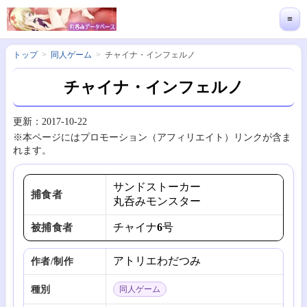
≡
トップ
同人ゲーム
チャイナ・インフェルノ
チャイナ・インフェルノ
更新：2017-10-22
※本ページにはプロモーション（アフィリエイト）リンクが含ま
れます。
サンドストーカー
捕食者
丸呑みモンスター
チャイナ6号
被捕食者
アトリエわだつみ
作者/制作
種別
同人ゲーム