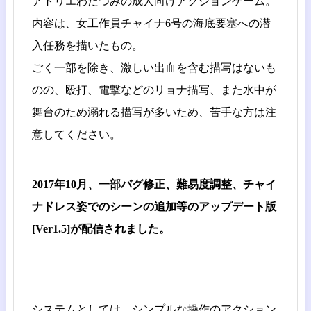
アトリエわだつみの成人向けアクションゲーム。
内容は、女工作員チャイナ6号の海底要塞への潜
入任務を描いたもの。
ごく一部を除き、激しい出血を含む描写はないも
のの、殴打、電撃などのリョナ描写、また水中が
舞台のため溺れる描写が多いため、苦手な方は注
意してください。
2017年10月、一部バグ修正、難易度調整、チャイ
ナドレス姿でのシーンの追加等のアップデート版
[Ver1.5]が配信されました。
システムとしては、シンプルな操作のアクション