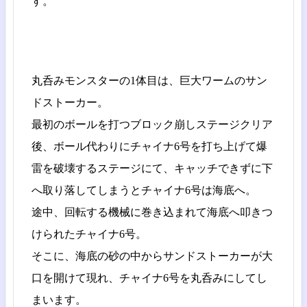
す。
丸呑みモンスターの1体目は、巨大ワームのサン
ドストーカー。
最初のボールを打つブロック崩しステージクリア
後、ボール代わりにチャイナ6号を打ち上げて爆
雷を破壊するステージにて、キャッチできずに下
へ取り落してしまうとチャイナ6号は海底へ。
途中、回転する機械に巻き込まれて海底へ叩きつ
けられたチャイナ6号。
そこに、海底の砂の中からサンドストーカーが大
口を開けて現れ、チャイナ6号を丸呑みにしてし
まいます。