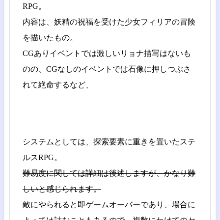
RPG。
内容は、妖精の祝福を受けた少女フィリアの冒険
を描いたもの。
CGありイベントでは激しいリョナ描写はないも
のの、CGなしのイベントでは石像に押しつぶさ
れて絶命するなど、
システムとしては、探索要素に重きを置いたステ
ルスRPG。
難易度に関しては詳細は後述しますが、かなり難
しいと感じられます。
敵にやられると即ゲームオーバーであり、場合に