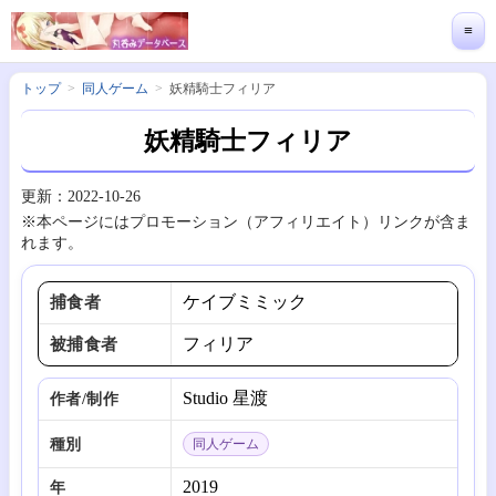
≡
トップ
同人ゲーム
妖精騎士フィリア
妖精騎士フィリア
更新：2022-10-26
※本ページにはプロモーション（アフィリエイト）リンクが含ま
れます。
ケイブミミック
捕食者
フィリア
被捕食者
Studio 星渡
作者/制作
種別
同人ゲーム
2019
年