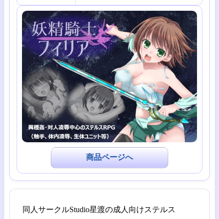
商品ページへ
同人サークルStudio星渡の成人向けステルス