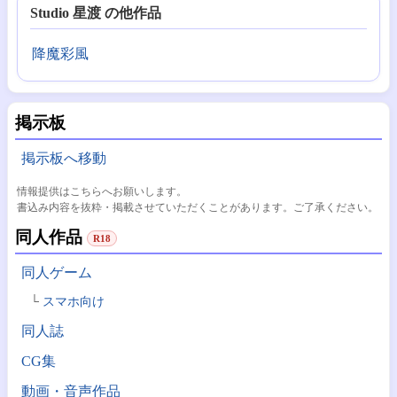
Studio 星渡 の他作品
降魔彩風
掲示板
掲示板へ移動
情報提供はこちらへお願いします。
書込み内容を抜粋・掲載させていただくことがあります。ご了承ください。
同人作品
R18
同人ゲーム
スマホ向け
同人誌
CG集
動画・音声作品