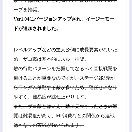
よっては詰むこともあるので、複数にわけてのセ
ーブを推奨。
Ver1.04にバージョンアップされ、イージーモー
ドが追加されました。
レベルアップなどの主人公側に成長要素がないた
め、ザコ戦は基本的にスルー推奨。
敵の行動パターンを把握してなるべく直接戦闘を
避けることが重要なのですが、ステージ2以降か
らランダム移動する敵が多いため、運任せになり
やすく、難易度が跳ね上がります。
また、ザコ敵とはいえ、敵に見つかったときの戦
闘は難易度が高く、MP消費などの関係から連戦
はかなりの苦戦が強いられます。