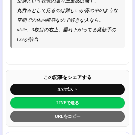
空洞という表現の通り圧迫感は無く、
丸呑みとして見るのは難しいが胃の中のような
空間での体内陵辱なので好きな人なら。
dlsite、3枚目の右上、垂れ下がってる紫触手の
CGが該当
この記事をシェアする
Xでポスト
LINEで送る
URLをコピー