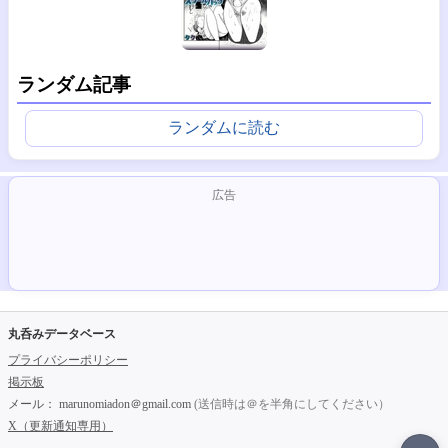
ランダム記事
ランダムに読む
広告
丸呑みデータベース
プライバシーポリシー
掲示板
メール：
marunomiadon＠gmail.com
(送信時は＠を半角にしてください）
X（更新通知専用）