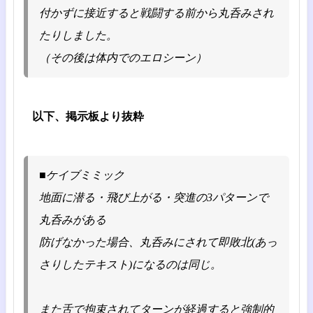
付かずに接近すると戦闘する前から丸呑みされ
たりしました。
（その後は体内でのエロシーン）
以下、掲示板より抜粋
■ケイブミミック
地面に潜る・飛び上がる・突進の3パターンで
丸呑みがある
防げなかった場合、丸呑みにされて即敗北(あっ
さりしたテキスト)になるのは同じ。
また舌で拘束されてターンが経過すると強制的