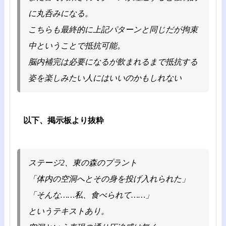
に丸呑みになる。
こちらも最終的に上記パターンと同じだが拘束
中ということで抵抗可能。
脳内補完は必要になるが飲まれるまで抵抗する
姿を楽しみたい人にはいいのかもしれない
以下、掲示板より抜粋
ステージ2、東の森のプラント
「体内の空洞へとその身を投げ入れられた」
「そんな……私、食べられて……」
というテキストあり。