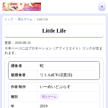
≡
トップ
同人ゲーム
Little Life
Little Life
更新：2020-08-16
※本ページにはプロモーション（アフィリエイト）リンクが含ま
れます。
蛇
捕食者
リトル(CV:涼貴涼)
被捕食者
いーめいどぷらす
作者/制作
種別
同人ゲーム
2019
年