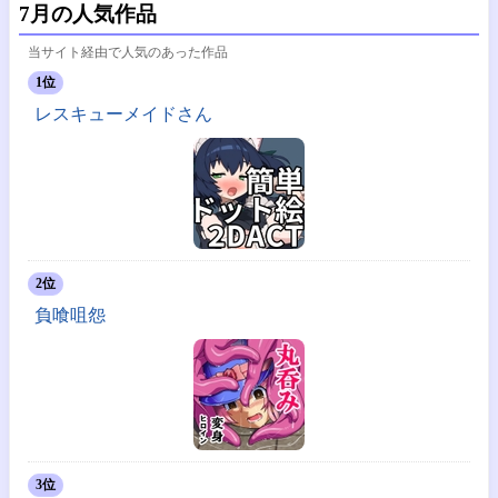
7月の人気作品
当サイト経由で人気のあった作品
1位
レスキューメイドさん
2位
負喰咀怨
3位