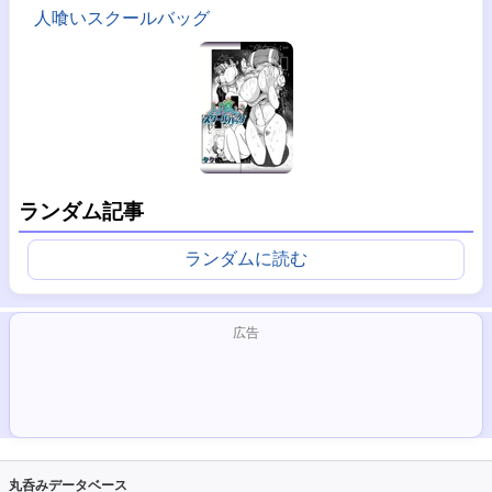
人喰いスクールバッグ
ランダム記事
ランダムに読む
広告
丸呑みデータベース