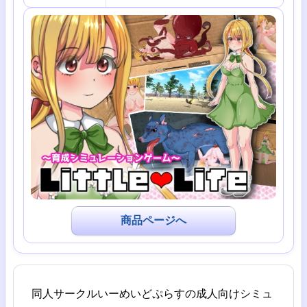
商品ページへ
同人サークルいーめいどぷらすの成人向けシミュ