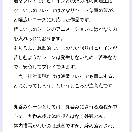
通常プレイではヒロインとのほのぼの同居生活
が、いじめプレイではかなりハードな責め苦が、
と幅広いニーズに対応した作品です。
特にいじめシーンのアニメーションにはかなり力
を入れられております。
もちろん、意図的にいじめない限りはヒロインが
苦しむようなシーンは発生しないため、苦手な方
でも安心してプレイできます。
一点、排泄表現だけは通常プレイでも目にするこ
とになってしまう、というところが注意点です。
丸呑みシーンとしては、丸呑みにされる過程が中
心で、丸呑み後は体内視点はなく外観のみ。
体内描写がないのは残念ですが、締め落とされ、