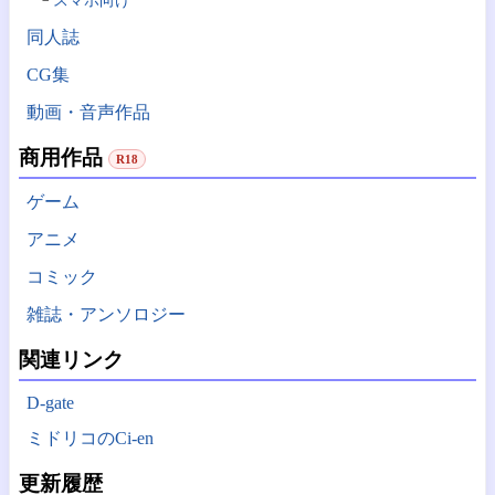
スマホ向け
同人誌
CG集
動画・音声作品
商用作品
R18
ゲーム
アニメ
コミック
雑誌・アンソロジー
関連リンク
D-gate
ミドリコのCi-en
更新履歴