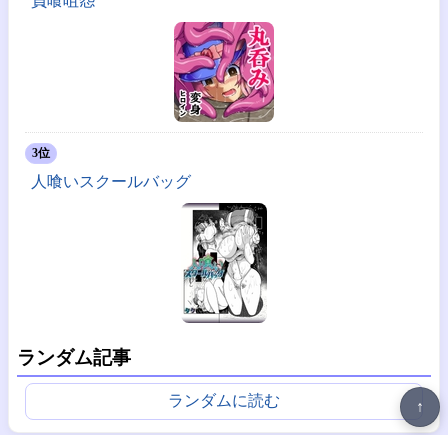
負喰咀怨
3位
人喰いスクールバッグ
ランダム記事
ランダムに読む
↑