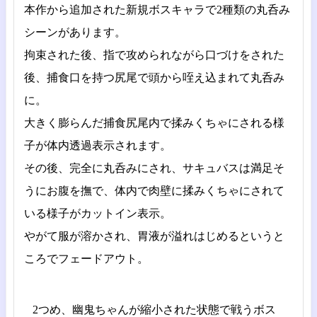
本作から追加された新規ボスキャラで2種類の丸呑み
シーンがあります。
拘束された後、指で攻められながら口づけをされた
後、捕食口を持つ尻尾で頭から咥え込まれて丸呑み
に。
大きく膨らんだ捕食尻尾内で揉みくちゃにされる様
子が体内透過表示されます。
その後、完全に丸呑みにされ、サキュバスは満足そ
うにお腹を撫で、体内で肉壁に揉みくちゃにされて
いる様子がカットイン表示。
やがて服が溶かされ、胃液が溢れはじめるというと
ころでフェードアウト。
2つめ、幽鬼ちゃんが縮小された状態で戦うボス