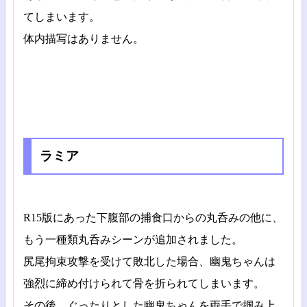
てしまいます。
体内描写はありません。
ラミア
R15版にあった下腹部の捕食口からの丸呑みの他に、
もう一種類丸呑みシーンが追加されました。
尻尾拘束攻撃を受けて敗北した場合、幽鬼ちゃんは
強烈に締め付けられて骨を折られてしまいます。
その後、ぐったりとした幽鬼ちゃんを両手で掴み上