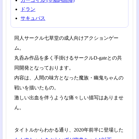
ガーゴイル (※胎内回帰)
ドラン
サキュバス
同人サークル七草堂の成人向けアクションゲー
ム。
丸呑み作品を多く手掛けるサークルD-gateとの共
同開発となっております。
内容は、人間の味方となった魔族・幽鬼ちゃんの
戦いを描いたもの。
激しい出血を伴うような痛々しい描写はありませ
ん。
タイトルからわかる通り、2020年前半に登場した