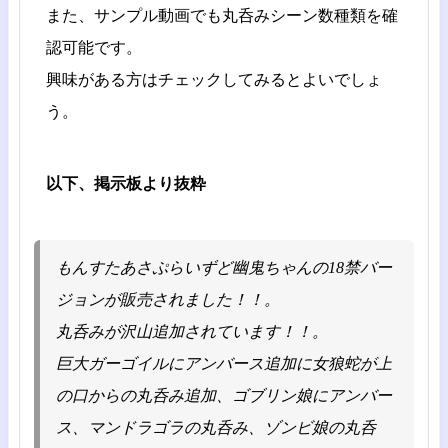
また、サンプル動画でも丸呑みシーン数種類を確
認可能です。
興味がある方はチェックしてみるとよいでしょ
う。
以下、掲示板より抜粋
もんすたあさぷらいずど幽鬼ちゃんの18禁バー
ジョンが販売されました！！。
丸呑みが沢山追加されています！！。
巨大ガーゴイルにアンバース追加に女狼蛇が上
の口からの丸呑み追加、ゴブリン娘にアンバー
ス、マンドラゴラの丸呑み、ゾンビ娘の丸呑