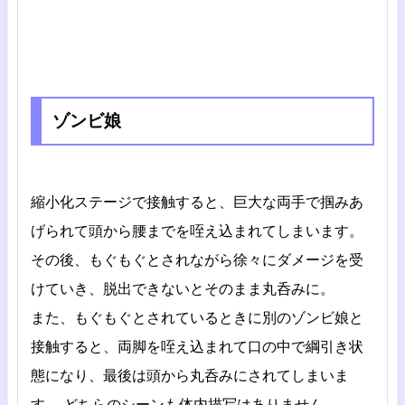
ゾンビ娘
縮小化ステージで接触すると、巨大な両手で掴みあ
げられて頭から腰までを咥え込まれてしまいます。
その後、もぐもぐとされながら徐々にダメージを受
けていき、脱出できないとそのまま丸呑みに。
また、もぐもぐとされているときに別のゾンビ娘と
接触すると、両脚を咥え込まれて口の中で綱引き状
態になり、最後は頭から丸呑みにされてしまいま
す。 どちらのシーンも体内描写はありません。