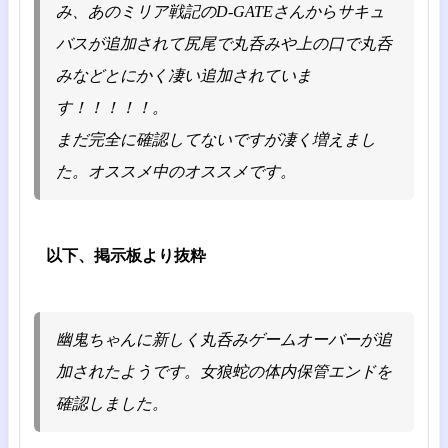
み、あのミリア戦記のD-GATEさんからサキュ
バスが追加されて尻尾で丸呑みや上の口で丸呑
みなどとにかく凄い追加されていま
す！！！！！。
まだ完全に確認してないですが凄く増えまし
た。オススメ中のオススメです。
以下、掲示板より抜粋
幽鬼ちゃんに新しく丸呑みゲームオーバーが追
加されたようです。女狼蛇の体内保管エンドを
確認しました。