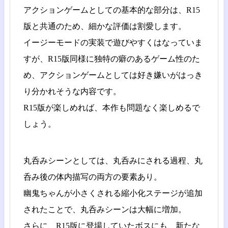
アクションゲームとしての基本的な部分は、R15
版と共通のため、細かな評価は割愛します。
イージーモードの実装で遊びやすくはなっていま
すが、R15版同様に独特の癖のあるゲーム性のた
め、アクションゲームとしては好き嫌いがはっき
り分かれそうな内容です。
R15版が楽しめれば、本作も問題なく楽しめるで
しょう。
丸呑みシーンとしては、丸呑みにされる過程、丸
呑み後の体内描写の両方の要素あり。
幽鬼ちゃんが小さくされる縮小化ステージが追加
されたことで、丸呑みシーンは大幅に増加。
さらに、R15版に登場していたボスにも、新たな