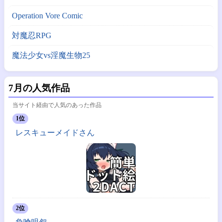
Operation Vore Comic
対魔忍RPG
魔法少女vs淫魔生物25
7月の人気作品
当サイト経由で人気のあった作品
1位
レスキューメイドさん
2位