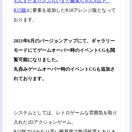
もんすたぁ☆さぷらいずど幽鬼ちゃん!(以下、
R15版)
に要素を追加したR18アレンジ版となって
おります。
2021年6月のバージョンアップにて、ギャラリー
モードにてゲームオーバー時のイベントCGも閲
覧可能になりました。
丸呑みゲームオーバー時のイベントCGも追加さ
れております。
システムとしては、レトロゲームな雰囲気を取り
入れた2Dアクションゲーム。
R15版ではかなり高い難易度で救済処置もありま