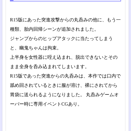
R15版にあった突進攻撃からの丸呑みの他に、もう一
種類、胎内回帰シーンが追加されました。
ジャンプからのヒップアタックに当たってしまう
と、幽鬼ちゃんは拘束。
上半身を女性器に咥え込まれ、脱出できないとその
まま全身を呑み込まれてしまいます。
R15版であった突進からの丸呑みは、本作では口内で
舐め回されているときに服が溶け、裸にされてから
胃袋に送られるようになりました。
丸呑みゲームオ
ーバー時に専用イベントCGあり。