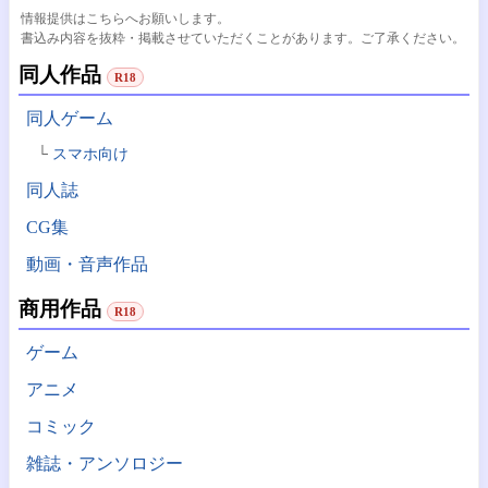
情報提供はこちらへお願いします。
書込み内容を抜粋・掲載させていただくことがあります。ご了承ください。
同人作品
R18
同人ゲーム
スマホ向け
同人誌
CG集
動画・音声作品
商用作品
R18
ゲーム
アニメ
コミック
雑誌・アンソロジー