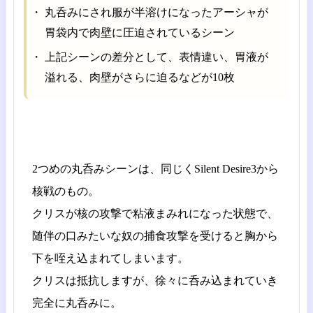
丸呑みにされ服が半溶けになったアーシャが
胃袋内で肉壁に圧迫されているシーン
上記シーンの差分として、表情違い、胃液が
溢れる、肉壁がさらに迫るなどが10枚
2つめの丸呑みシーンは、同じくSilent Desire3から
核戦のもの。
クリスが核の攻撃で粘液まみれになった状態で、
随伴の口みたいな奴の捕食攻撃を受けると胸から
下を咥え込まれてしまいます。
クリスは抵抗しますが、徐々に呑み込まれていき
完全に丸呑みに。