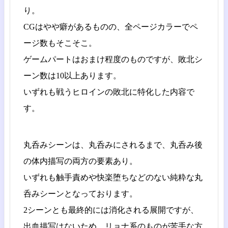
り。
CGはやや癖があるものの、全ページカラーでペ
ージ数もそこそこ。
ゲームパートはおまけ程度のものですが、敗北シ
ーン数は10以上あります。
いずれも戦うヒロインの敗北に特化した内容で
す。
丸呑みシーンは、丸呑みにされるまで、丸呑み後
の体内描写の両方の要素あり。
いずれも触手責めや快楽堕ちなどのない純粋な丸
呑みシーンとなっております。
2シーンとも最終的には消化される展開ですが、
出血描写はないため、リョナ系のものが苦手な方