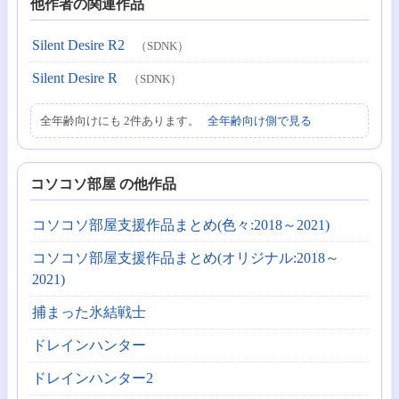
他作者の関連作品
Silent Desire R2
（SDNK）
Silent Desire R
（SDNK）
全年齢向けにも 2件あります。
全年齢向け側で見る
コソコソ部屋 の他作品
コソコソ部屋支援作品まとめ(色々:2018～2021)
コソコソ部屋支援作品まとめ(オリジナル:2018～
2021)
捕まった氷結戦士
ドレインハンター
ドレインハンター2