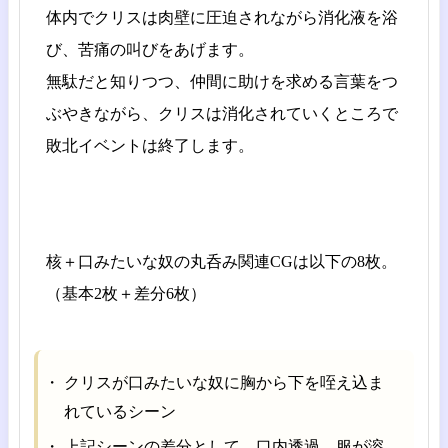
体内でクリスは肉壁に圧迫されながら消化液を浴
び、苦痛の叫びをあげます。
無駄だと知りつつ、仲間に助けを求める言葉をつ
ぶやきながら、クリスは消化されていくところで
敗北イベントは終了します。
核＋口みたいな奴の丸呑み関連CGは以下の8枚。
（基本2枚＋差分6枚）
クリスが口みたいな奴に胸から下を咥え込ま
れているシーン
上記シーンの差分として、口内透過、服が溶