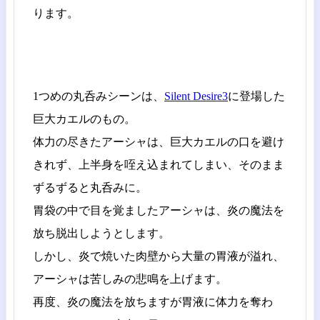
ります。
1つめの丸呑みシーンは、
Silent Desire3
に登場した
巨大カエルのもの。
体力の尽きたアーシャは、巨大カエルの口を避け
きれず、上半身を咥え込まれてしまい、そのまま
ずるずると丸呑みに。
胃袋の中で目を覚ましたアーシャは、炎の魔法を
放ち脱出しようとします。
しかし、炎で焼いた肉壁から大量の胃液が溢れ、
アーシャは苦しみの悲鳴を上げます。
再度、炎の魔法を放ちますが胃液に体力を奪わ