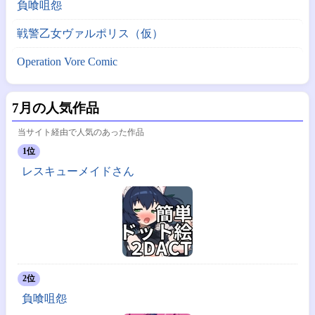
負喰咀怨
戦警乙女ヴァルポリス（仮）
Operation Vore Comic
7月の人気作品
当サイト経由で人気のあった作品
1位
レスキューメイドさん
2位
負喰咀怨