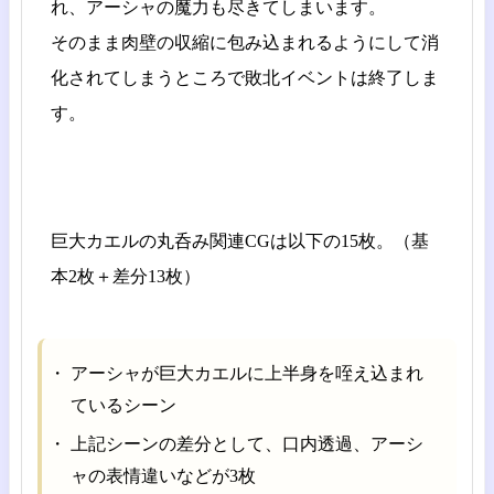
れ、アーシャの魔力も尽きてしまいます。
そのまま肉壁の収縮に包み込まれるようにして消
化されてしまうところで敗北イベントは終了しま
す。
巨大カエルの丸呑み関連CGは以下の15枚。（基
本2枚＋差分13枚）
アーシャが巨大カエルに上半身を咥え込まれ
ているシーン
上記シーンの差分として、口内透過、アーシ
ャの表情違いなどが3枚