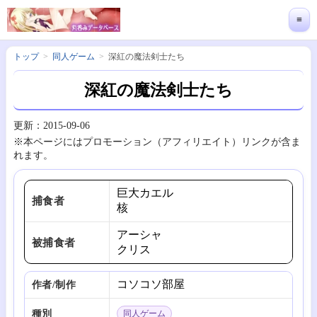
≡
トップ
同人ゲーム
深紅の魔法剣士たち
深紅の魔法剣士たち
更新：2015-09-06
※本ページにはプロモーション（アフィリエイト）リンクが含ま
れます。
巨大カエル
捕食者
核
アーシャ
被捕食者
クリス
コソコソ部屋
作者/制作
種別
同人ゲーム