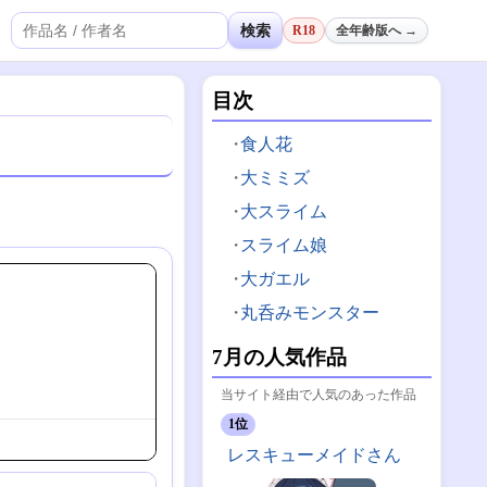
検索
R18
全年齢版へ →
目次
食人花
大ミミズ
大スライム
スライム娘
大ガエル
丸呑みモンスター
7月の人気作品
当サイト経由で人気のあった作品
1位
レスキューメイドさん