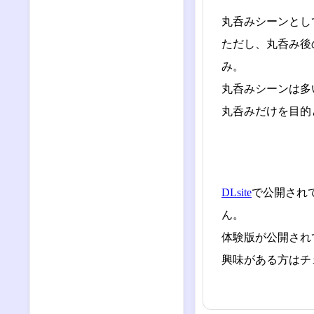
丸呑みシーンとし
ただし、丸呑み後
み。
丸呑みシーンは多
丸呑みだけを目的
DLsite
で公開され
ん。
体験版が公開され
興味がある方はチ