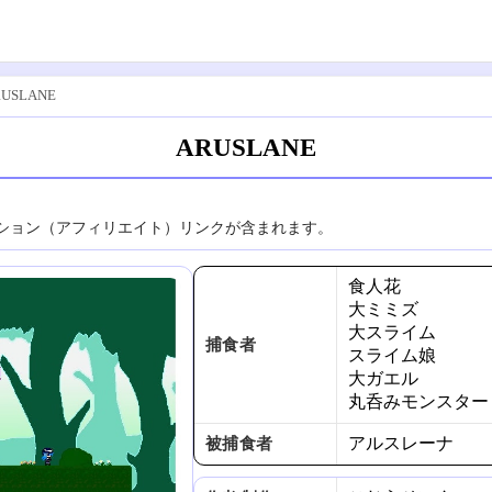
USLANE
ARUSLANE
ション（アフィリエイト）リンクが含まれます。
食人花
大ミミズ
大スライム
捕食者
スライム娘
大ガエル
丸呑みモンスター
アルスレーナ
被捕食者