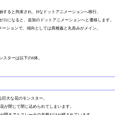
触すると拘束され、Hなドットアニメーションへ移行。
ゼロになると、追加のドットアニメーションへと遷移します。
ニメーションで、傾向としては異種姦と丸呑みがメイン。
ンスターは以下の6体。
る巨大な花のモンスター。
花が閉じて閉じ込められてしまいます。
が開きアルスレーナの衣服だけが残されています。