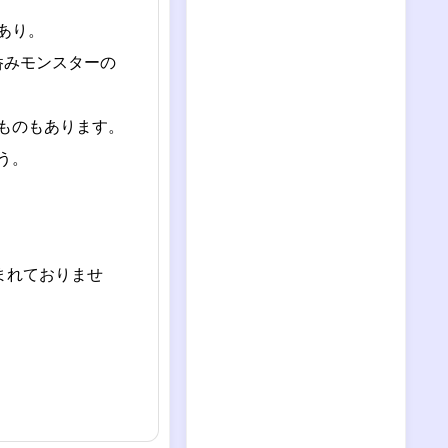
あり。
呑みモンスターの
ものもあります。
う。
まれておりませ