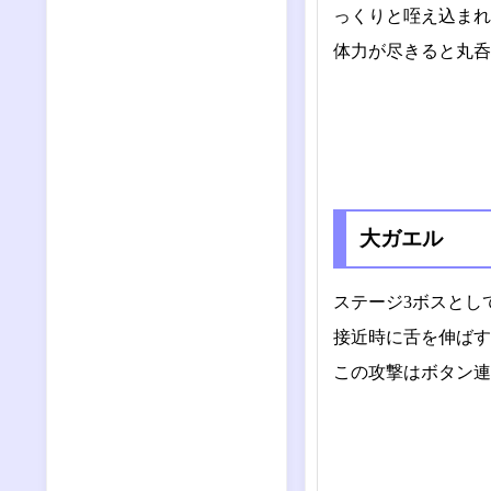
っくりと咥え込まれ
体力が尽きると丸呑
大ガエル
ステージ3ボスとし
接近時に舌を伸ばす
この攻撃はボタン連