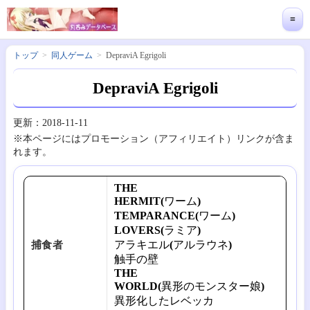
≡
トップ
同人ゲーム
DepraviA Egrigoli
DepraviA Egrigoli
更新：2018-11-11
※本ページにはプロモーション（アフィリエイト）リンクが含ま
れます。
THE
HERMIT(ワーム)
TEMPARANCE(ワーム)
LOVERS(ラミア)
アラキエル(アルラウネ)
捕食者
触手の壁
THE
WORLD(異形のモンスター娘)
異形化したレベッカ