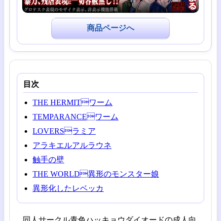
商品ページへ
目次
THE HERMITワーム
TEMPARANCEワーム
LOVERSラミア
アラキエルアルラウネ
触手の壁
THE WORLD異形のモンスター娘
異形化したレベッカ
同人サークル青色ハッキョウダイオードの成人向