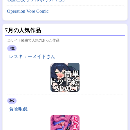
Operation Vore Comic
7月の人気作品
当サイト経由で人気のあった作品
1位
レスキューメイドさん
2位
負喰咀怨