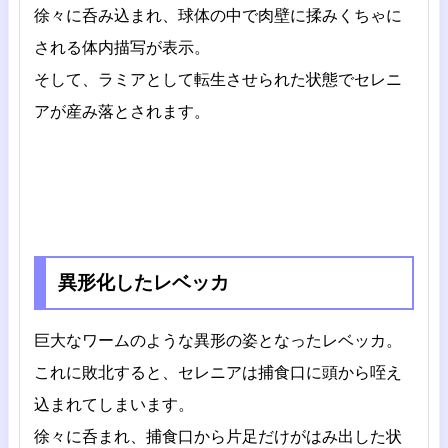
徐々に呑み込まれ、球体の中で肉壁に揉みくちゃに
される体内描写が表示。
そして、ラミアとして転生させられた状態でセレニ
アが産み落とされます。
異形化したレベッカ
巨大なワームのような異形の姿となったレベッカ。
これに敗北すると、セレニアは捕食口に頭から咥え
込まれてしまいます。
徐々に呑まれ、捕食口から片足だけがはみ出した状