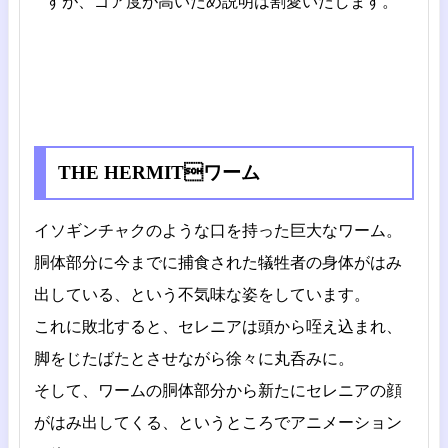
すが、ゴア度が高いため説明は割愛いたします。
THE HERMITワーム
イソギンチャクのような口を持った巨大なワーム。
胴体部分に今までに捕食された犠牲者の身体がはみ
出している、という不気味な姿をしています。
これに敗北すると、セレニアは頭から咥え込まれ、
脚をじたばたとさせながら徐々に丸呑みに。
そして、ワームの胴体部分から新たにセレニアの顔
がはみ出してくる、というところでアニメーション