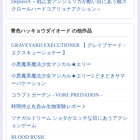
DepraviA ～戦乙女アンジェリカが酷い目にあう横ス
クロールハードコアリョナアクション～
青色ハッキョウダイオード の他作品
GRAVEYARD EXECUTIONER 【 グレイブヤード・
エクスキューショナー 】
小悪魔系魔法少女マジカル★エリー
小悪魔系魔法少女マジカル★エリー2 どきどきサマ
ーバケーション
コラプトガーデン - VORE PREDATION -
時間停止丸呑み生物実験レポート
ツナガルドリーム ショタがエッチな目にあうアクシ
ョンゲーム
BLOOD RUSH.