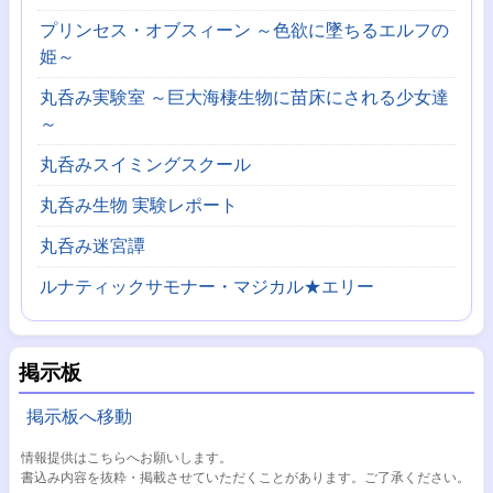
プリンセス・オブスィーン ～色欲に墜ちるエルフの
姫～
丸呑み実験室 ～巨大海棲生物に苗床にされる少女達
～
丸呑みスイミングスクール
丸呑み生物 実験レポート
丸呑み迷宮譚
ルナティックサモナー・マジカル★エリー
掲示板
掲示板へ移動
情報提供はこちらへお願いします。
書込み内容を抜粋・掲載させていただくことがあります。ご了承ください。