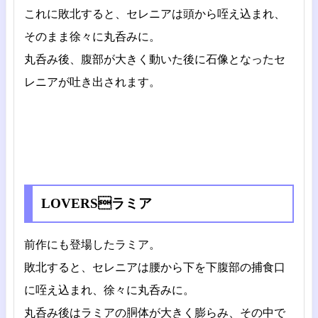
これに敗北すると、セレニアは頭から咥え込まれ、
そのまま徐々に丸呑みに。
丸呑み後、腹部が大きく動いた後に石像となったセ
レニアが吐き出されます。
LOVERSラミア
前作にも登場したラミア。
敗北すると、セレニアは腰から下を下腹部の捕食口
に咥え込まれ、徐々に丸呑みに。
丸呑み後はラミアの胴体が大きく膨らみ、その中で