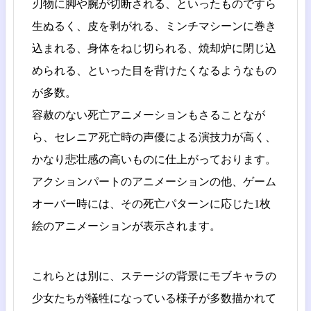
刃物に脚や腕が切断される、といったものですら
生ぬるく、皮を剥がれる、ミンチマシーンに巻き
込まれる、身体をねじ切られる、焼却炉に閉じ込
められる、といった目を背けたくなるようなもの
が多数。
容赦のない死亡アニメーションもさることなが
ら、セレニア死亡時の声優による演技力が高く、
かなり悲壮感の高いものに仕上がっております。
アクションパートのアニメーションの他、ゲーム
オーバー時には、その死亡パターンに応じた1枚
絵のアニメーションが表示されます。
これらとは別に、ステージの背景にモブキャラの
少女たちが犠牲になっている様子が多数描かれて