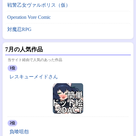
戦警乙女ヴァルポリス（仮）
Operation Vore Comic
対魔忍RPG
7月の人気作品
当サイト経由で人気のあった作品
1位
レスキューメイドさん
2位
負喰咀怨