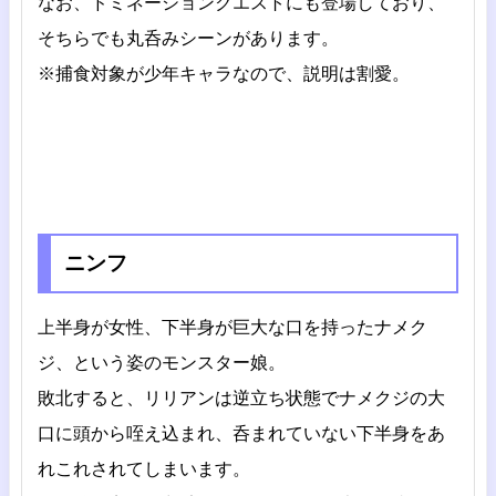
なお、ドミネーションクエストにも登場しており、
そちらでも丸呑みシーンがあります。
※捕食対象が少年キャラなので、説明は割愛。
ニンフ
上半身が女性、下半身が巨大な口を持ったナメク
ジ、という姿のモンスター娘。
敗北すると、リリアンは逆立ち状態でナメクジの大
口に頭から咥え込まれ、呑まれていない下半身をあ
れこれされてしまいます。