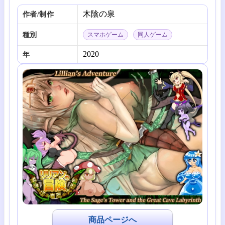
木陰の泉
作者/制作
種別
スマホゲーム
同人ゲーム
2020
年
商品ページへ