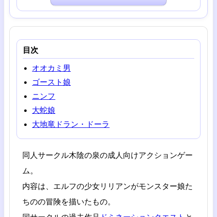
目次
オオカミ男
ゴースト娘
ニンフ
大蛇娘
大地竜ドラン・ドーラ
同人サークル木陰の泉の成人向けアクションゲー
ム。
内容は、エルフの少女リリアンがモンスター娘た
ちのの冒険を描いたもの。