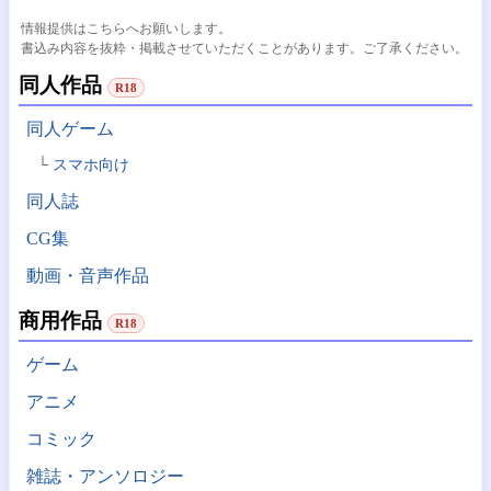
情報提供はこちらへお願いします。
書込み内容を抜粋・掲載させていただくことがあります。ご了承ください。
同人作品
R18
同人ゲーム
スマホ向け
同人誌
CG集
動画・音声作品
商用作品
R18
ゲーム
アニメ
コミック
雑誌・アンソロジー