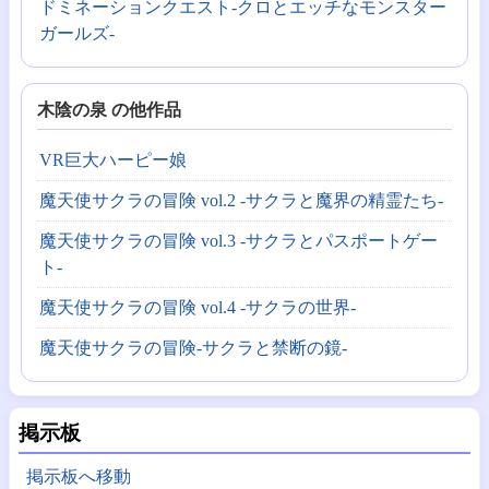
ドミネーションクエスト-クロとエッチなモンスター
ガールズ-
木陰の泉 の他作品
VR巨大ハーピー娘
魔天使サクラの冒険 vol.2 -サクラと魔界の精霊たち-
魔天使サクラの冒険 vol.3 -サクラとパスポートゲー
ト-
魔天使サクラの冒険 vol.4 -サクラの世界-
魔天使サクラの冒険-サクラと禁断の鏡-
掲示板
掲示板へ移動