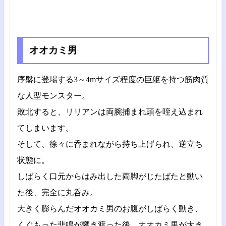
オオカミ男
序盤に登場する3～4mサイズ程度の巨躯を持つ筋肉質
な人型モンスター。
敗北すると、リリアンは両腕捕まれ頭を咥え込まれ
てしまいます。
そして、徐々に呑まれながら持ち上げられ、逆立ち
状態に。
しばらく口元からはみ出した両脚がじたばたと動い
た後、完全に丸呑み。
大きく膨らんだオオカミ男のお腹がしばらく動き、
くぐもった悲鳴が響き渡った後、オオカミ男が大き