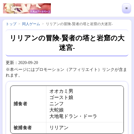
≡
トップ
同人ゲーム
リリアンの冒険-賢者の塔と岩窟の大迷宮-
リリアンの冒険-賢者の塔と岩窟の大
迷宮-
更新：2020-09-20
※本ページにはプロモーション（アフィリエイト）リンクが含ま
れます。
オオカミ男
ゴースト娘
ニンフ
捕食者
大蛇娘
大地竜ドラン・ドーラ
リリアン
被捕食者