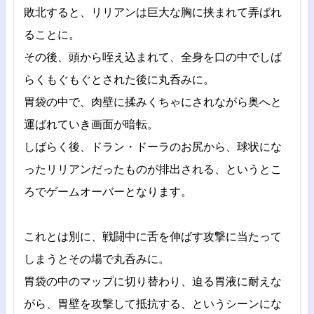
敗北すると、リリアンは巨大な胸に挟まれて弄ばれ
ることに。
その後、頭から咥え込まれて、全身を口の中でしば
らくもぐもぐとされた後に丸呑みに。
胃袋の中で、肉壁に揉みくちゃにされながら奥へと
運ばれていき画面が暗転。
しばらく後、ドラン・ドーラのお尻から、球状にな
ったリリアンだったものが排出される、というとこ
ろでゲームオーバーとなります。
これとは別に、戦闘中に舌を伸ばす攻撃に当たって
しまうとその場で丸呑みに。
胃袋の中のマップに切り替わり、迫る胃液に耐えな
がら、胃壁を攻撃して抵抗する、というシーンにな