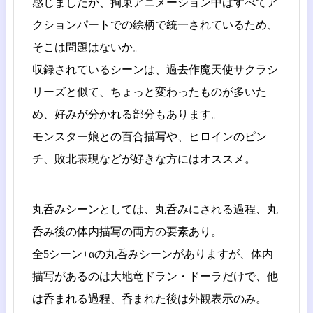
感じましたが、拘束アニメーション中はすべてア
クションパートでの絵柄で統一されているため、
そこは問題はないか。
収録されているシーンは、過去作魔天使サクラシ
リーズと似て、ちょっと変わったものが多いた
め、好みが分かれる部分もあります。
モンスター娘との百合描写や、ヒロインのピン
チ、敗北表現などが好きな方にはオススメ。
丸呑みシーンとしては、丸呑みにされる過程、丸
呑み後の体内描写の両方の要素あり。
全5シーン+αの丸呑みシーンがありますが、体内
描写があるのは大地竜ドラン・ドーラだけで、他
は呑まれる過程、呑まれた後は外観表示のみ。