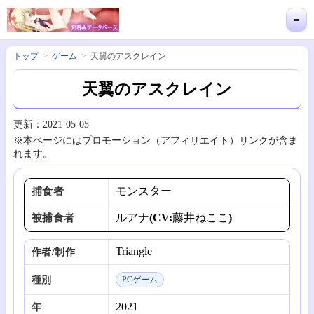
≡
トップ
ゲーム
天翼のアスクレイン
天翼のアスクレイン
更新：2021-05-05
※本ページにはプロモーション（アフィリエイト）リンクが含ま
れます。
モンスター
捕食者
ルアナ(CV:藤井ねここ)
被捕食者
Triangle
作者/制作
種別
PCゲーム
2021
年