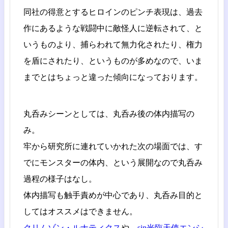
同社の得意とするヒロインのピンチ表現は、過去
作にあるような戦闘中に敵怪人に逆転されて、と
いうものより、捕らわれて無力化されたり、権力
を盾にされたり、というものが多めなので、いま
までとはちょっと違った傾向になっております。
丸呑みシーンとしては、丸呑み後の体内描写の
み。
牢から研究所に連れていかれた次の場面では、す
でにモンスターの体内、という展開なので丸呑み
過程の様子はなし。
体内描写も触手責めが中心であり、丸呑み目的と
してはオススメはできません。
クリムゾン・ルナティクス
や、
sin光臨天使エンシ