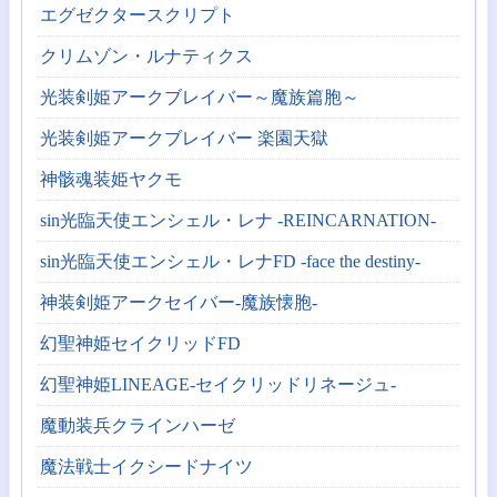
エグゼクタースクリプト
クリムゾン・ルナティクス
光装剣姫アークブレイバー～魔族篇胞～
光装剣姫アークブレイバー 楽園天獄
神骸魂装姫ヤクモ
sin光臨天使エンシェル・レナ -REINCARNATION-
sin光臨天使エンシェル・レナFD -face the destiny-
神装剣姫アークセイバー-魔族懐胞-
幻聖神姫セイクリッドFD
幻聖神姫LINEAGE-セイクリッドリネージュ-
魔動装兵クラインハーゼ
魔法戦士イクシードナイツ