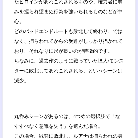
たヒロインがあれこれされるものや、権力者に弱
みを握られ望まぬ行為を強いられるものなどが中
心。
どのバッドエンドルートも敗北して終わり、では
なく、捕らわれてからの受難がしっかり描かれて
おり、それなりに尺が長いのが特徴的です。
ちなみに、過去作のように戦っていた怪人/モンス
ターに敗北してあれこれされる、というシーンは
減少。
丸呑みシーンがあるのは、4つめの選択肢で「な
すすべなく意識を失う」を選んだ場合。
この場合、戦闘に敗北し、ルアナは捕らわれの身