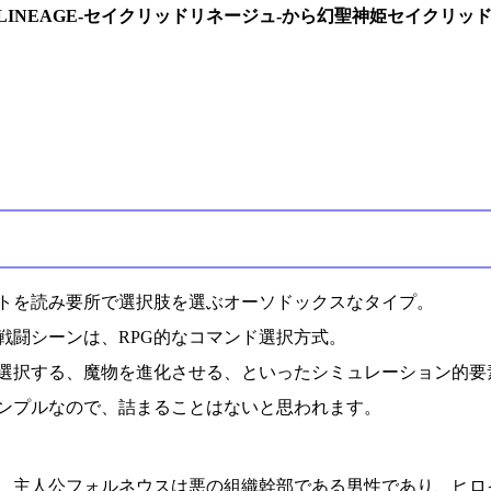
姫LINEAGE-セイクリッドリネージュ-から幻聖神姫セイクリ
トを読み要所で選択肢を選ぶオーソドックスなタイプ。
戦闘シーンは、RPG的なコマンド選択方式。
選択する、魔物を進化させる、といったシミュレーション的要
ンプルなので、詰まることはないと思われます。
、主人公フォルネウスは悪の組織幹部である男性であり、ヒロ