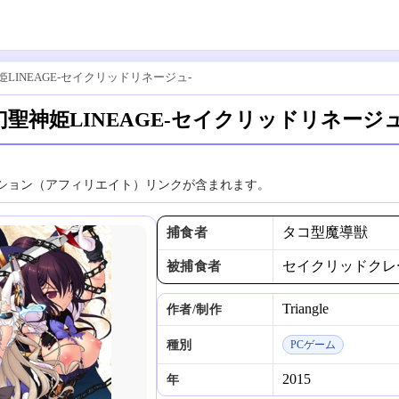
LINEAGE-セイクリッドリネージュ-
幻聖神姫LINEAGE-セイクリッドリネージュ
ション（アフィリエイト）リンクが含まれます。
タコ型魔導獣
捕食者
セイクリッドクレー
被捕食者
Triangle
作者/制作
種別
PCゲーム
2015
年