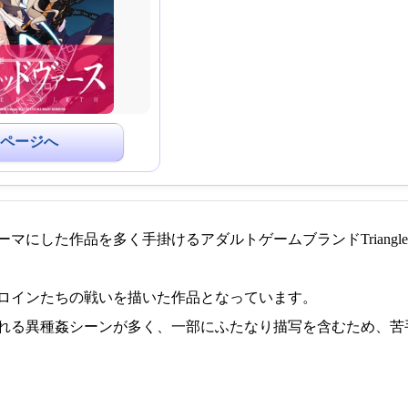
ページへ
マにした作品を多く手掛けるアダルトゲームブランドTriangl
ロインたちの戦いを描いた作品となっています。
れる異種姦シーンが多く、一部にふたなり描写を含むため、苦