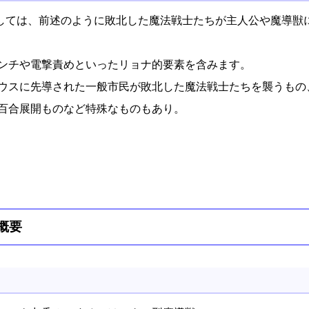
しては、前述のように敗北した魔法戦士たちが主人公や魔導獣
ンチや電撃責めといったリョナ的要素を含みます。
ウスに先導された一般市民が敗北した魔法戦士たちを襲うもの
百合展開ものなど特殊なものもあり。
概要