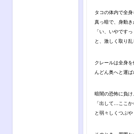
タコの体内で全身
真っ暗で、身動き
「い、いやですっ
と、激しく取り乱
クレールは全身を
んどん奥へと運ば
暗闇の恐怖に負け
「出して…ここか
と弱々しくつぶや