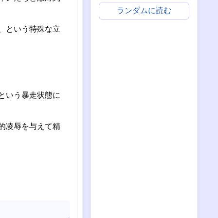
ランダムに読む
、という特殊な立
という暴走状態に
的凌辱を与えて精