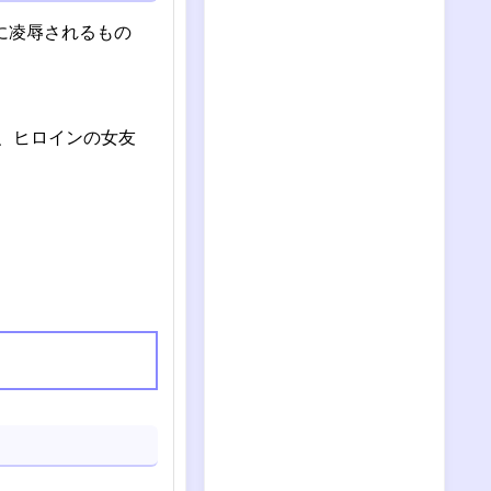
に凌辱されるもの
、ヒロインの女友