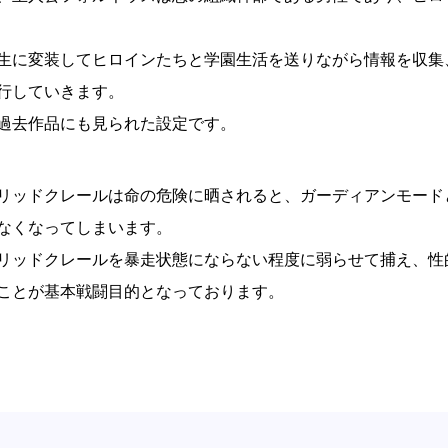
生に変装してヒロインたちと学園生活を送りながら情報を収集
行していきます。
過去作品にも見られた設定です。
リッドクレールは命の危険に晒されると、ガーディアンモード
なくなってしまいます。
リッドクレールを暴走状態にならない程度に弱らせて捕え、性
ことが基本戦闘目的となっております。