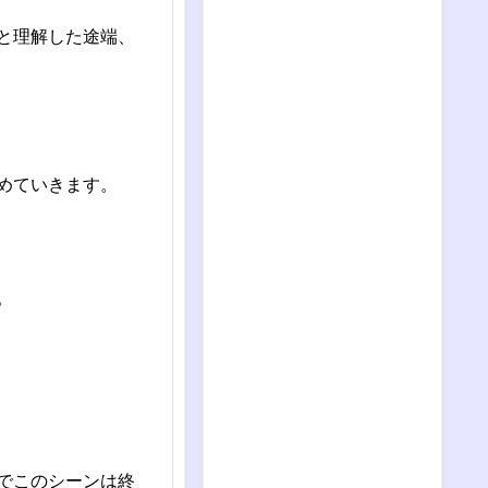
と理解した途端、
めていきます。
。
でこのシーンは終