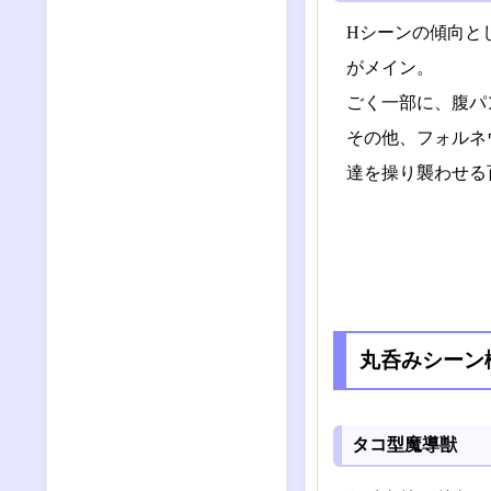
Hシーンの傾向と
がメイン。
ごく一部に、腹パ
その他、フォルネ
達を操り襲わせる
丸呑みシーン
タコ型魔導獣