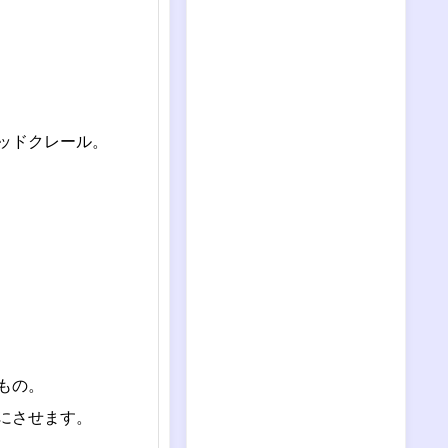
ッドクレール。
もの。
にさせます。