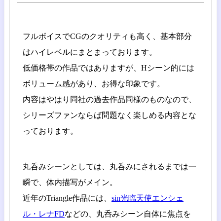
フルボイスでCGのクオリティも高く、基本部分
はハイレベルにまとまっております。
低価格帯の作品ではありますが、Hシーン的には
ボリューム感があり、お得な印象です。
内容はやはり同社の過去作品同様のものなので、
シリーズファンならば問題なく楽しめる内容とな
っております。
丸呑みシーンとしては、丸呑みにされるまでは一
瞬で、体内描写がメイン。
近年のTriangle作品には、
sin光臨天使エンシェ
ル・レナFD
などの、丸呑みシーン自体に焦点を