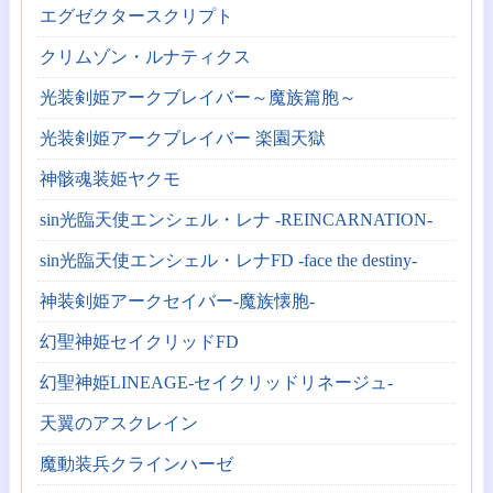
エグゼクタースクリプト
クリムゾン・ルナティクス
光装剣姫アークブレイバー～魔族篇胞～
光装剣姫アークブレイバー 楽園天獄
神骸魂装姫ヤクモ
sin光臨天使エンシェル・レナ -REINCARNATION-
sin光臨天使エンシェル・レナFD -face the destiny-
神装剣姫アークセイバー-魔族懐胞-
幻聖神姫セイクリッドFD
幻聖神姫LINEAGE-セイクリッドリネージュ-
天翼のアスクレイン
魔動装兵クラインハーゼ