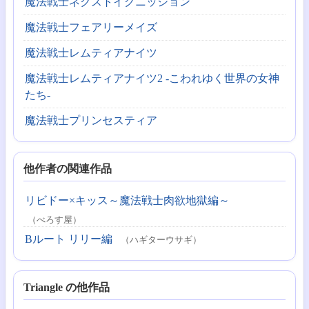
魔法戦士ネクストイグニッション
魔法戦士フェアリーメイズ
魔法戦士レムティアナイツ
魔法戦士レムティアナイツ2 -こわれゆく世界の女神
たち-
魔法戦士プリンセスティア
他作者の関連作品
リビドー×キッス～魔法戦士肉欲地獄編～
（べろす屋）
Bルート リリー編
（ハギターウサギ）
Triangle の他作品