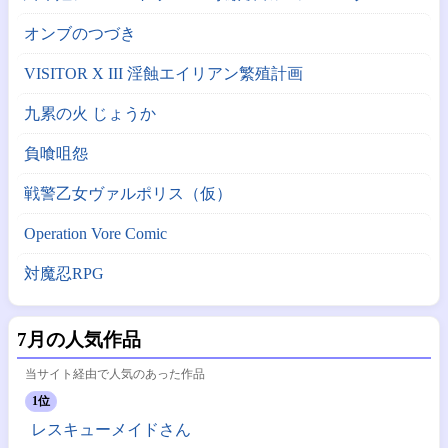
オンブのつづき
VISITOR X III 淫蝕エイリアン繁殖計画
九累の火 じょうか
負喰咀怨
戦警乙女ヴァルポリス（仮）
Operation Vore Comic
対魔忍RPG
7月の人気作品
当サイト経由で人気のあった作品
1位
レスキューメイドさん