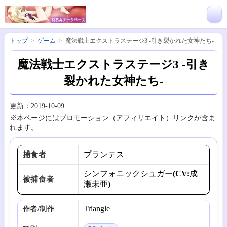
≡
トップ
ゲーム
魔法戦士エクストラステージ3 -引き裂かれた女神たち-
魔法戦士エクストラステージ3 -引き
裂かれた女神たち-
更新：2019-10-09
※本ページにはプロモーション（アフィリエイト）リンクが含ま
れます。
プランテス
捕食者
シンフォニックシュガー(CV:成
被捕食者
瀬未亜)
Triangle
作者/制作