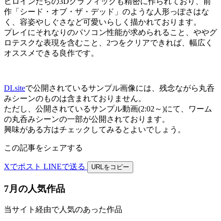
ヒロインたちの3Dグラフィックも精密に作られており、前
作「シード・オブ・ザ・デッド」のような人形っぽさはな
く、容姿やしぐさなど可愛いらしく描かれております。
プレイにそれなりのパソコン性能が求められること、ややグ
ロテスクな表現を含むこと、2つをクリアできれば、幅広く
オススメできる良作です。
DLsite
で公開されているサンプル画像には、残念ながら丸呑
みシーンのものは含まれておりません。
ただし、公開されているサンプル動画(2:02～)にて、ワーム
の丸呑みシーンの一部が公開されております。
興味がある方はチェックしてみるとよいでしょう。
この記事をシェアする
Xでポスト
LINEで送る
URLをコピー
7月の人気作品
当サイト経由で人気のあった作品