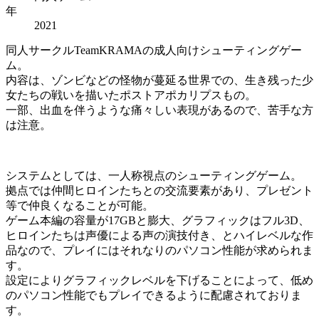
年
2021
同人サークルTeamKRAMAの成人向けシューティングゲー
ム。
内容は、ゾンビなどの怪物が蔓延る世界での、生き残った少
女たちの戦いを描いたポストアポカリプスもの。
一部、出血を伴うような痛々しい表現があるので、苦手な方
は注意。
システムとしては、一人称視点のシューティングゲーム。
拠点では仲間ヒロインたちとの交流要素があり、プレゼント
等で仲良くなることが可能。
ゲーム本編の容量が17GBと膨大、グラフィックはフル3D、
ヒロインたちは声優による声の演技付き、とハイレベルな作
品なので、プレイにはそれなりのパソコン性能が求められま
す。
設定によりグラフィックレベルを下げることによって、低め
のパソコン性能でもプレイできるように配慮されておりま
す。