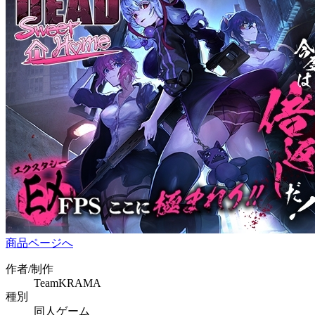
商品ページへ
作者/制作
TeamKRAMA
種別
同人ゲーム