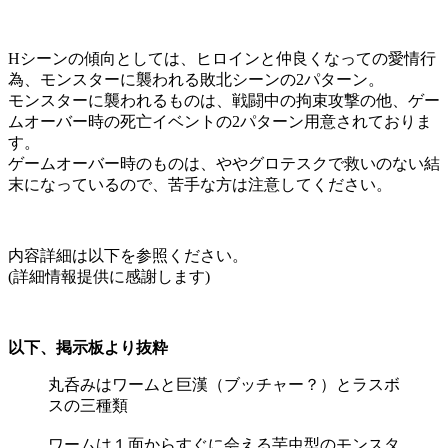
Hシーンの傾向としては、ヒロインと仲良くなっての愛情行
為、モンスターに襲われる敗北シーンの2パターン。
モンスターに襲われるものは、戦闘中の拘束攻撃の他、ゲー
ムオーバー時の死亡イベントの2パターン用意されておりま
す。
ゲームオーバー時のものは、ややグロテスクで救いのない結
末になっているので、苦手な方は注意してください。
内容詳細は以下を参照ください。
(詳細情報提供に感謝します)
以下、掲示板より抜粋
丸呑みはワームと巨漢（ブッチャー？）とラスボ
スの三種類
ワームは１面からすぐに会える芋虫型のモンスタ