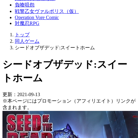
負喰咀怨
戦警乙女ヴァルポリス（仮）
Operation Vore Comic
対魔忍RPG
トップ
同人ゲーム
シードオブザデッド:スイートホーム
シードオブザデッド:スイー
トホーム
更新：2021-09-13
※本ページにはプロモーション（アフィリエイト）リンクが
含まれます。